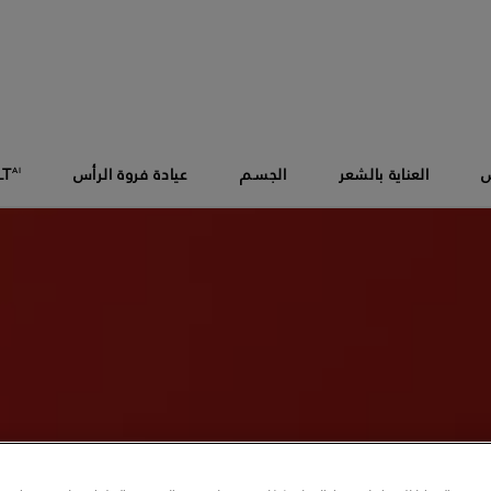
س
العناية بالشعر
الجسم
عيادة فروة الرأس
LT
AI