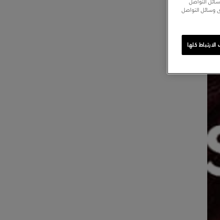
سائل التواصل
ى وسائل التواصل
لارتباط كلها