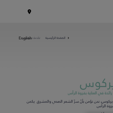
English
الصفحة الرئيسية
علامة ديركوس
ركوس
رائدة في العناية بفروة الرأس
ركوس، نحن نؤمن بأنّ سرّ الشعر الصحي والمشرق يكمن
وة الرأس.