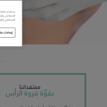
نستخدم ملفات 
الاجتماعي ولت
الاجتماعي والإع
إعدادات ملف
معتقداتنا
بقوّة فروة الرأس