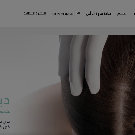
AI
الجسم
البشرة المثالية
عيادة فروة الرأس
SKIN
CONSULT
دي
علامة 
في دي
في فر