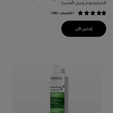
الميكروبيوم ويزيل القشرة.
( التعليقات 382 )
إشتري الآن