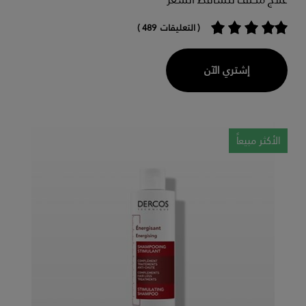
( التعليقات 489 )
إشتري الآن
الأكثر مبيعاً