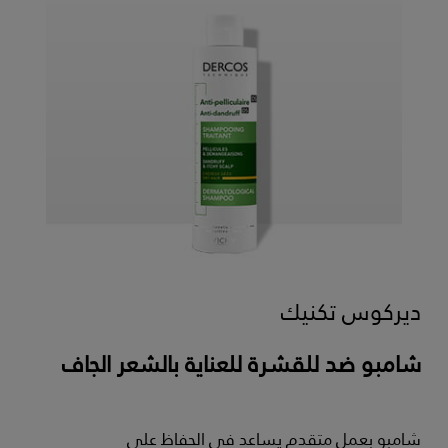
ديركوس تكنيك
شامبو ضد للقشرة للعناية بالشعر الجاف
شامبو بعمل متقدم يساعد في الحفاظ على