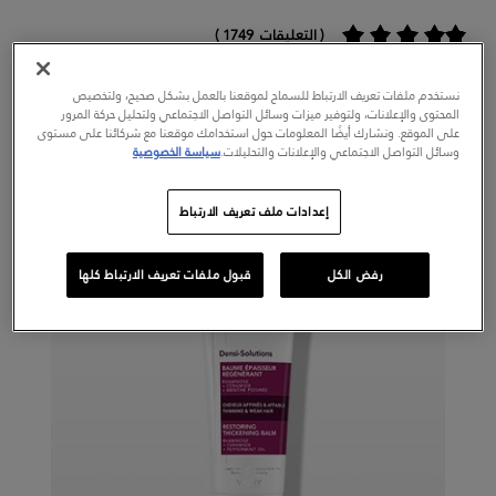
( التعليقات 1749 )
نستخدم ملفات تعريف الارتباط للسماح لموقعنا بالعمل بشكل صحيح، ولتخصيص
إشتري الآن
المحتوى والإعلانات، ولتوفير ميزات وسائل التواصل الاجتماعي ولتحليل حركة المرور
على الموقع. ونشارك أيضًا المعلومات حول استخدامك موقعنا مع شركائنا على مستوى
وسائل التواصل الاجتماعي والإعلانات والتحليلات.
سياسة الخصوصية
إعدادات ملف تعريف الارتباط
رفض الكل
قبول ملفات تعريف الارتباط كلها