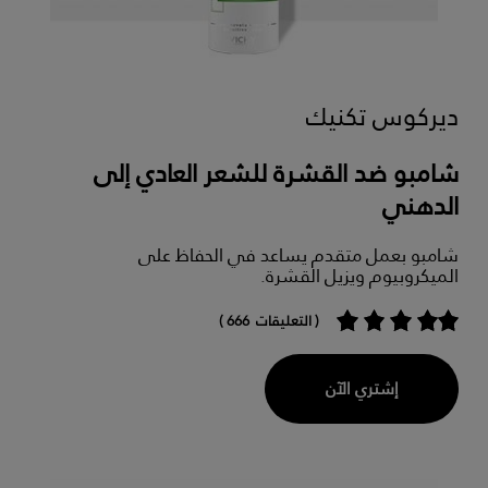
ديركوس تكنيك
شامبو ضد القشرة للشعر العادي إلى
الدهني
شامبو بعمل متقدم يساعد في الحفاظ على
الميكروبيوم ويزيل القشرة.
( التعليقات 666 )
إشتري الآن