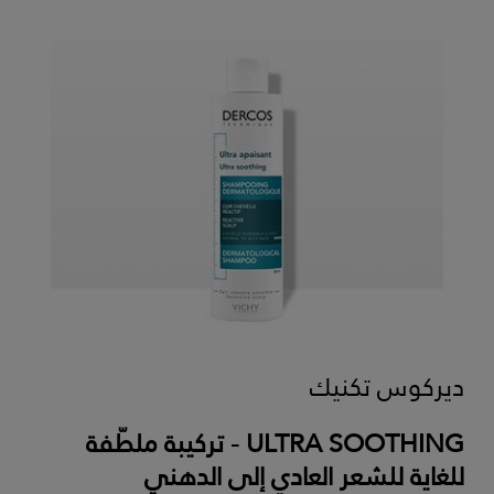
ديركوس تكنيك
ULTRA SOOTHING - تركيبة ملطّفة
للغاية للشعر العادي إلى الدهني