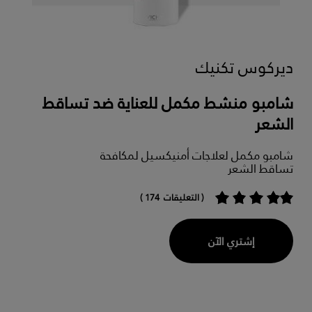
ديركوس تكنيك
شامبو منشط مكمل للعناية ضد تساقط
الشعر
شامبو مكمل لعلاجات أمنيكسيل لمكافحة
تساقط الشعر
( التعليقات 174 )
إشتري الآن