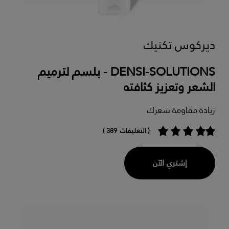
ديركوس تكنيك
DENSI-SOLUTIONS - بلسم لترميم
الشعر وتعزيز كثافته
زيادة مقاومة شعرك
( التعليقات 389 )
إشتري الآن