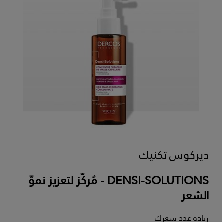
ديركوس تكنيك
DENSI-SOLUTIONS - مُركّز لتعزيز نموّ
الشعر
زيادة عدد شعرك