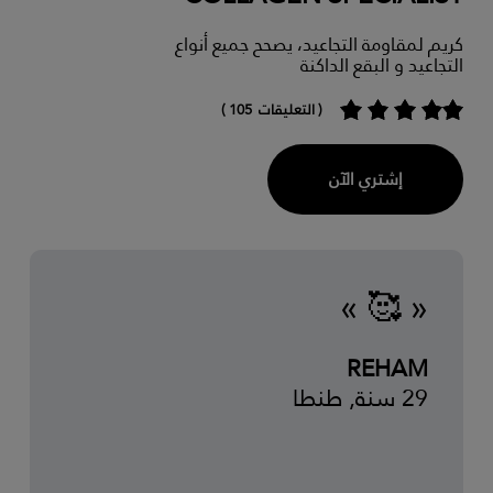
كريم لمقاومة التجاعيد، يصحح جميع أنواع
التجاعيد و البقع الداكنة
( التعليقات 105 )
إشتري الآن
« 🥰 »
REHAM
29 سنة, طنطا