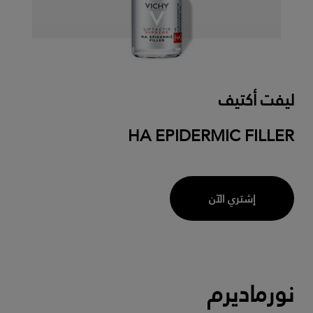
ليفت أكتيف
HA EPIDERMIC FILLER
إشتري الآن
نورماديرم