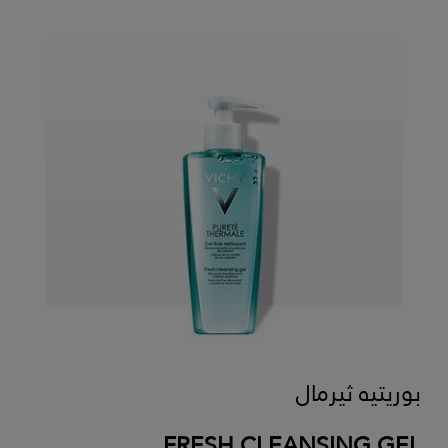
بوريتيه ثيرمال
FRESH CLEANSING GEL