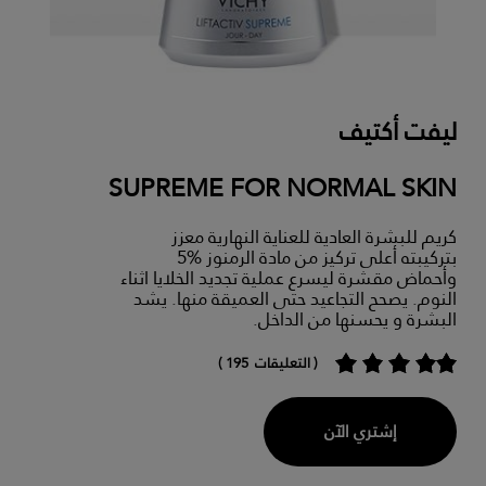
ليفت أكتيف
SUPREME FOR NORMAL SKIN
كريم للبشرة العادية للعناية النهارية معزز
بتركيبته أعلى تركيز من مادة الرمنوز %5
وأحماض مقشرة ليسرع عملية تجديد الخلايا اثناء
النوم. يصحح التجاعيد حتى العميقة منها. يشد
البشرة و يحسنها من الداخل.
( التعليقات 195 )
إشتري الآن