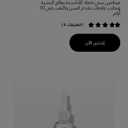
فيتامين سي مضاد للأكسدة يعالج البشرة
ويحارب علامات تقدم السن والتعب في 10
أيام.
( التعليقات 4 )
إشتري الآن