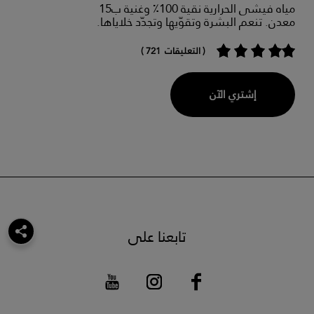
مياه فيشى الحرارية نقية 100٪ وغنية ب15
معدن. تنعم البشرة وتقوّيها وتجدّد خلاياها.
( التعليقات 721 )
إشتري الآن
تابعنا على