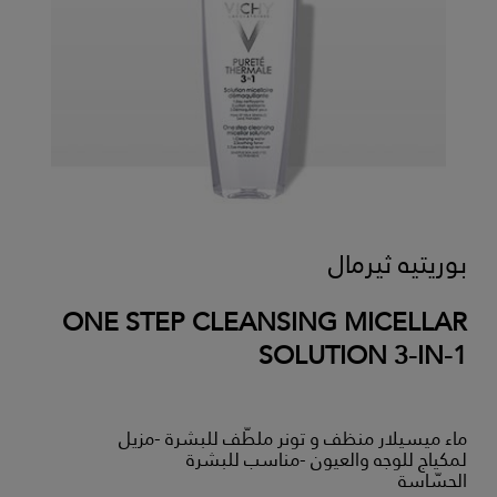
بوريتيه ثيرمال
ONE STEP CLEANSING MICELLAR
SOLUTION 3-IN-1
ماء ميسيلار منظف و تونر ملطّف للبشرة -مزيل
لمكياج للوجه والعيون -مناسب للبشرة
الحسّاسة