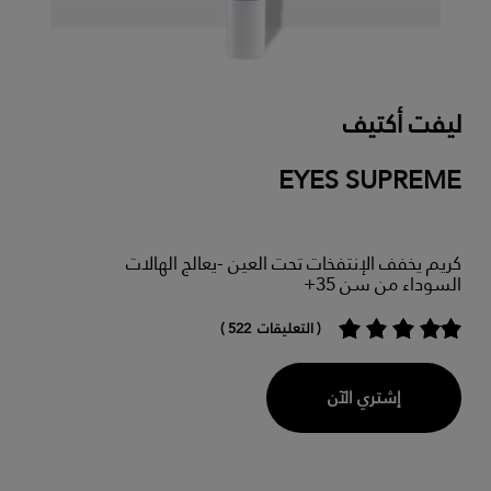
ليفت أكتيف
EYES SUPREME
كريم يخفف الإنتفخات تحت العين -يعالج الهالات
السوداء من سن 35+
( التعليقات 522 )
إشتري الآن