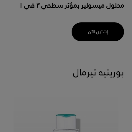
محلول ميسولير بمؤثر سطحي ٣ في ١
إشتري الآن
بوريتيه ثيرمال