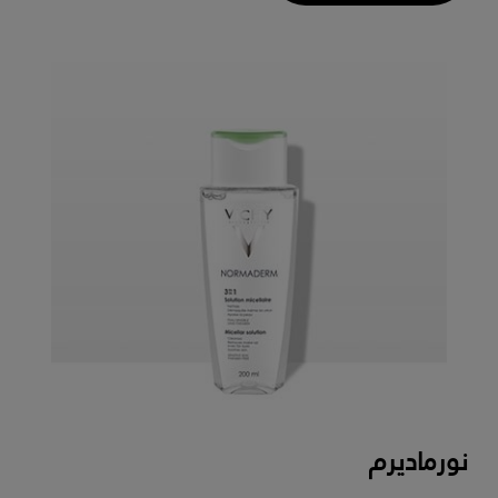
نورماديرم