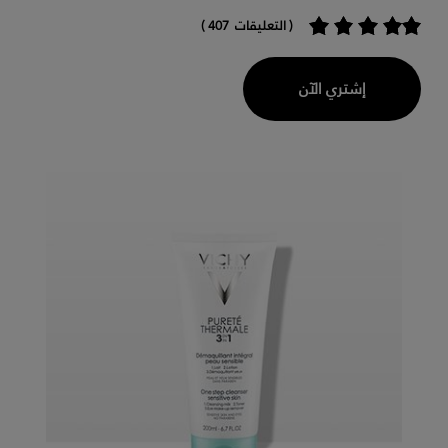
( التعليقات 407 )
إشتري الآن