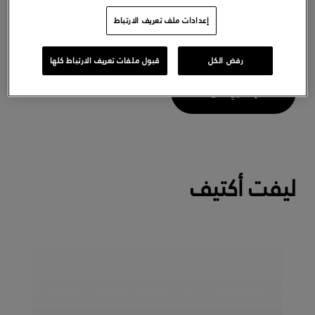
يومًا بعد يوم، تصبح بشرتك مرطبة، ومشدودة،
وقوية.
إعدادات ملف تعريف الارتباط
( التعليقات 3841 )
رفض الكل
قبول ملفات تعريف الارتباط كلها
إشتري الآن
ليفت أكتيف