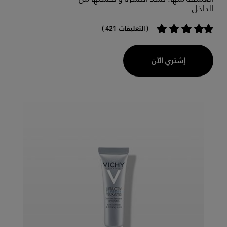
الداخل.
( التعليقات 421 )
إشتري الآن