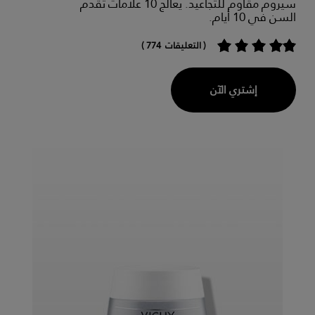
سيروم مقاوم للتجاعيد. يعالج 10 علامات تقدم
السن في 10 أيام.
( التعليقات 774 )
إشتري الآن