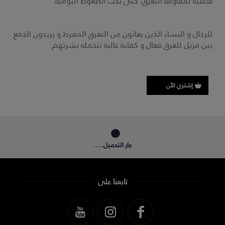
فاعلية لمقاومة التعرق، حتى تحت الضغوط اليومية.
للرجال و النساء الذين يعانون من التعرق المفرط و يريدون الجمع
بين مزيل للعرق فعال و كفاءة عالية تتحمله بشرتهم.
إشتري الآن
جار التحميل.....
تابعنا على