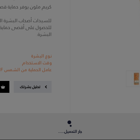
كريم ملون يوفر حماية قص
للسيدات أصحاب البشرة ال
للحصول على أقصى حماية 
البشرة.
نوع البشرة
وقت الاستخدام
عامل الحماية من الشمس SPF
تحليل بشرتك
جار التحميل.....