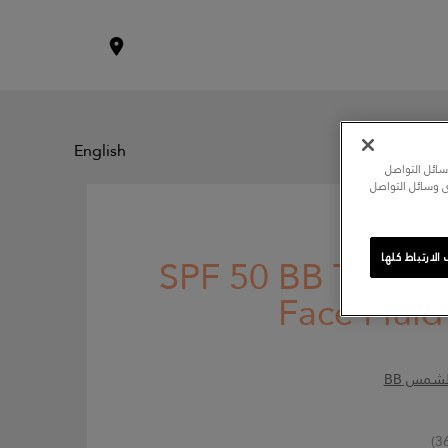
English
سائل التواصل
ى وسائل التواصل
SPF 50 BB Tinted 
لارتباط كلها
Face Fluid
لشمس BB