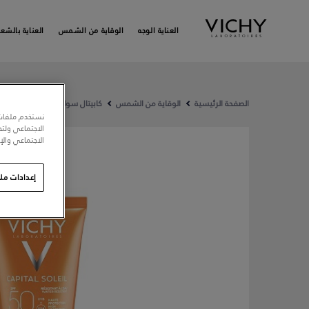
العناية الوجه
الوقاية من الشمس
العناية بالشعر
الصفحة الرئيسية
الوقاية من الشمس
كابيتال سوليل
 DRY TOUCH
نستخدم ملفات 
الاجتماعي ولت
الاجتماعي والإع
إعدادات ملف