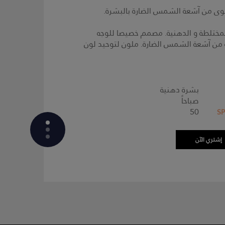
وى من آشعة الشمس الضارة بالبشرة.
مختلطة و الدهنية. مصمم خصيصا للوجه
من آشعة الشمس الضارة. ملون لتوحيد لون
بشرة دهنية
صباحاً
50
إشتري الآن
ما هي المكونات ؟
تركيبة المنتج
آراء العملاء