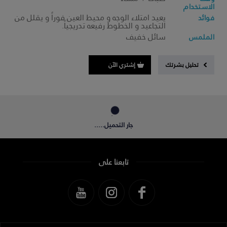
الاستخدام
يعيد امتلاء الوجه و محيط العين فوراً و يقلل من
فوائد
التجاعيد و الخطوط رفيعه تدريجياً.
سائل خفيف
الملمس
تحليل بشرتك
إشتري الآن
جار التحميل.....
تابعنا على