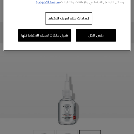
HOW IT ACTS ON SKIN
وسائل التواصل الاجتماعي والإعلانات والتحليلات.
سياسة الخصوصية
آراء العملاء
إعدادات ملف تعريف الارتباط
روتينك اليومي
رفض الكل
قبول ملفات تعريف الارتباط كلها
SKINCONSULT
منتجات العائلة ليفت أكتيف