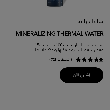
مياه الحرارية
MINERALIZING THERMAL WATER
مياه فيشى الحرارية نقية 100٪ وغنية ب15
معدن. تنعم البشرة وتقوّيها وتجدّد خلاياها.
( التعليقات 721 )
إشتري الآن