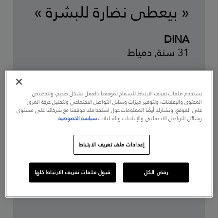
« بيعطي نضارة للبشرة »
DINA
31 سنة, دمياط
نستخدم ملفات تعريف الارتباط للسماح لموقعنا بالعمل بشكل صحيح، ولتخصيص
المحتوى والإعلانات، ولتوفير ميزات وسائل التواصل الاجتماعي ولتحليل حركة المرور
على الموقع. ونشارك أيضًا المعلومات حول استخدامك موقعنا مع شركائنا على مستوى
وسائل التواصل الاجتماعي والإعلانات والتحليلات.
سياسة الخصوصية
إعدادات ملف تعريف الارتباط
رفض الكل
قبول ملفات تعريف الارتباط كلها