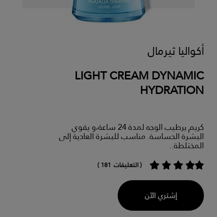
أكواليا ثيرمال
LIGHT CREAM DYNAMIC
HYDRATION
كريم يرطيب الوجه لمدة 24 ساعة،و يقوي
البشرة الحساسة. مناسب للبشرة العادية إلى
المختلطة..
( التعليقات 181 )
إشتري الآن