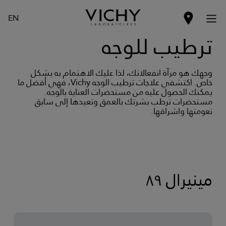
EN
ترطيب للوجه
وجهك هو مرآة انفعالاتك، لذا عليك الاهتمام به بشكل
خاص. اكتشفي علاجات ترطيب الوجه Vichy، فهي أفضل ما
يمكنك الحصول عليه من مستحضرات العناية بالوجه.
مستحضرات ترطب بشرتك بالعمق وتعيدها إلى سابق
نعومتها واشراقها.
مينيرال ٨٩