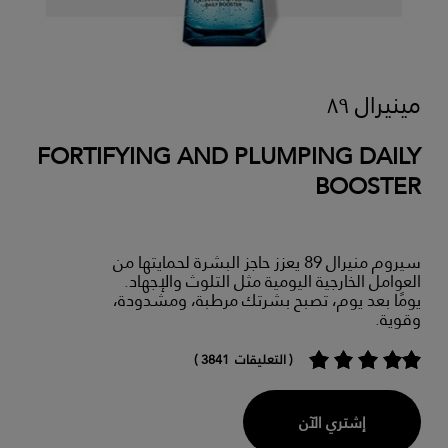
مينيرال ٨٩
FORTIFYING AND PLUMPING DAILY
BOOSTER
سيروم منيرال 89 يعزز حاجز البشرة لحمايتها من
العوامل الخارجية اليومية مثل التلوث والإجهاد.
يومًا بعد يوم، تصبح بشرتك مرطبة، ومشدودة،
وقوية.
( التعليقات 3841 )
إشتري الآن