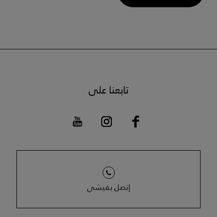
تابعنا على
إتصل بفيشي